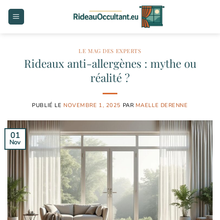
Passer
au
contenu
LE MAG DES EXPERTS
Rideaux anti-allergènes : mythe ou
réalité ?
PUBLIÉ LE
NOVEMBRE 1, 2025
PAR
MAELLE DERENNE
01
Nov