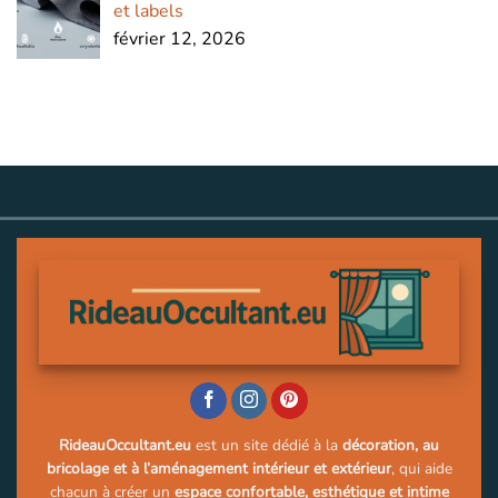
et labels
février 12, 2026
RideauOccultant.eu
est un site dédié à la
décoration, au
bricolage et à l’aménagement intérieur et extérieur
, qui aide
chacun à créer un
espace confortable, esthétique et intime