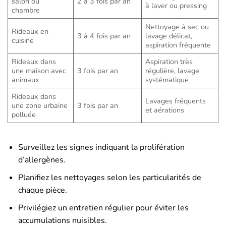
salon ou
2 à 3 fois par an
à laver ou pressing
chambre
Nettoyage à sec ou
Rideaux en
3 à 4 fois par an
lavage délicat,
cuisine
aspiration fréquente
Rideaux dans
Aspiration très
une maison avec
3 fois par an
régulière, lavage
animaux
systématique
Rideaux dans
Lavages fréquents
une zone urbaine
3 fois par an
et aérations
polluée
Surveillez les signes indiquant la prolifération
d’allergènes.
Planifiez les nettoyages selon les particularités de
chaque pièce.
Privilégiez un entretien régulier pour éviter les
accumulations nuisibles.