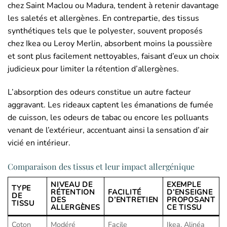
chez Saint Maclou ou Madura, tendent à retenir davantage
les saletés et allergènes. En contrepartie, des tissus
synthétiques tels que le polyester, souvent proposés
chez Ikea ou Leroy Merlin, absorbent moins la poussière
et sont plus facilement nettoyables, faisant d’eux un choix
judicieux pour limiter la rétention d’allergènes.
L’absorption des odeurs constitue un autre facteur
aggravant. Les rideaux captent les émanations de fumée
de cuisson, les odeurs de tabac ou encore les polluants
venant de l’extérieur, accentuant ainsi la sensation d’air
vicié en intérieur.
Comparaison des tissus et leur impact allergénique
NIVEAU DE
EXEMPLE
TYPE
RÉTENTION
FACILITÉ
D’ENSEIGNE
DE
DES
D’ENTRETIEN
PROPOSANT
TISSU
ALLERGÈNES
CE TISSU
Coton
Modéré
Facile
Ikea, Alinéa