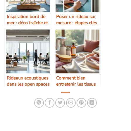
Inspiration bord de
Poser un rideau sur
mer : déco fraîche et
mesure : étapes clés
lumineuse
Rideaux acoustiques
Comment bien
dans les open spaces
entretenir les tissus
: une vraie solution ?
haut de gamme