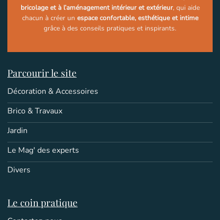
bricolage et à l’aménagement intérieur et extérieur
, qui aide
chacun à créer un
espace confortable, esthétique et intime
grâce à des conseils pratiques et inspirants.
Parcourir le site
Décoration & Accessoires
Brico & Travaux
Jardin
Le Mag' des experts
Divers
Le coin pratique