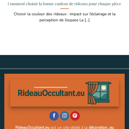
Comment choisir la bonne couleur de rideaux pour chaque pièce
Choisir la couleur des rideaux : impact sur l’éclairage et la
perception de l’espace La [...]
RideauOccultant.eu
est un site dédié à la
décoration, au