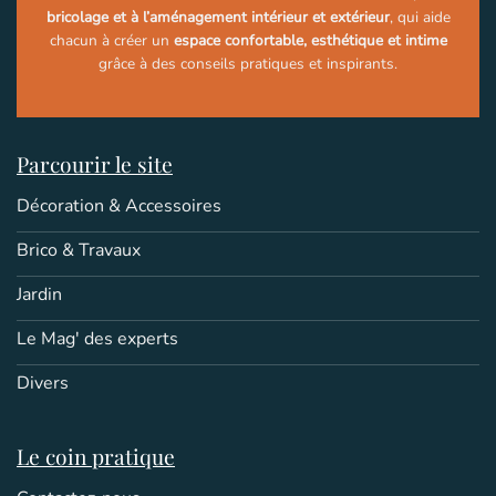
bricolage et à l’aménagement intérieur et extérieur
, qui aide
chacun à créer un
espace confortable, esthétique et intime
grâce à des conseils pratiques et inspirants.
Parcourir le site
Décoration & Accessoires
Brico & Travaux
Jardin
Le Mag' des experts
Divers
Le coin pratique