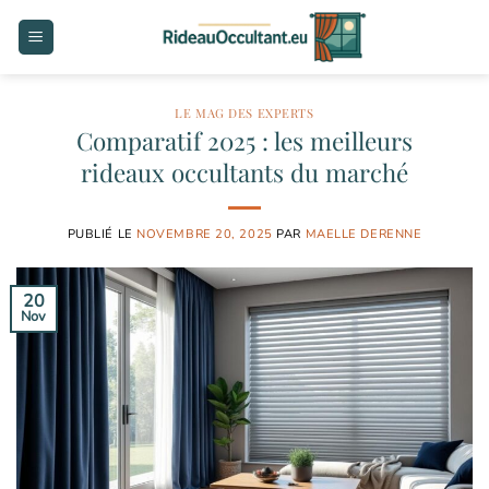
Passer
au
contenu
LE MAG DES EXPERTS
Comparatif 2025 : les meilleurs
rideaux occultants du marché
PUBLIÉ LE
NOVEMBRE 20, 2025
PAR
MAELLE DERENNE
20
Nov