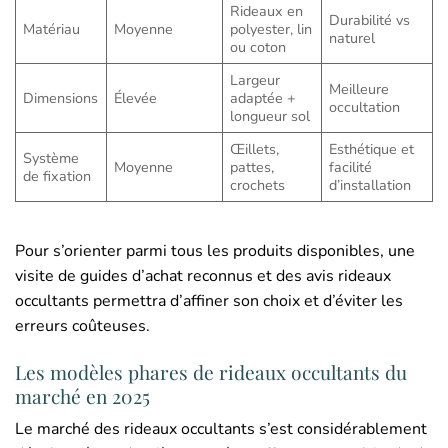
Rideaux en
Durabilité vs
Matériau
Moyenne
polyester, lin
naturel
ou coton
Largeur
Meilleure
Dimensions
Élevée
adaptée +
occultation
longueur sol
Œillets,
Esthétique et
Système
Moyenne
pattes,
facilité
de fixation
crochets
d’installation
Pour s’orienter parmi tous les produits disponibles, une
visite de guides d’achat reconnus et des avis rideaux
occultants permettra d’affiner son choix et d’éviter les
erreurs coûteuses.
Les modèles phares de rideaux occultants du
marché en 2025
Le marché des rideaux occultants s’est considérablement