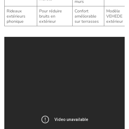
murs
Rideaux
Pour réduire
Confort
Modèle
extérieurs
bruits en
améliorable
VEHEDE
phonique
extérieur
sur terrasses
extérieur