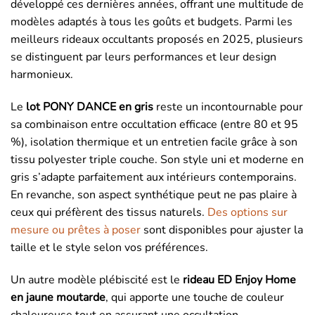
développé ces dernières années, offrant une multitude de
modèles adaptés à tous les goûts et budgets. Parmi les
meilleurs rideaux occultants proposés en 2025, plusieurs
se distinguent par leurs performances et leur design
harmonieux.
Le
lot PONY DANCE en gris
reste un incontournable pour
sa combinaison entre occultation efficace (entre 80 et 95
%), isolation thermique et un entretien facile grâce à son
tissu polyester triple couche. Son style uni et moderne en
gris s’adapte parfaitement aux intérieurs contemporains.
En revanche, son aspect synthétique peut ne pas plaire à
ceux qui préfèrent des tissus naturels.
Des options sur
mesure ou prêtes à poser
sont disponibles pour ajuster la
taille et le style selon vos préférences.
Un autre modèle plébiscité est le
rideau ED Enjoy Home
en jaune moutarde
, qui apporte une touche de couleur
chaleureuse tout en assurant une occultation