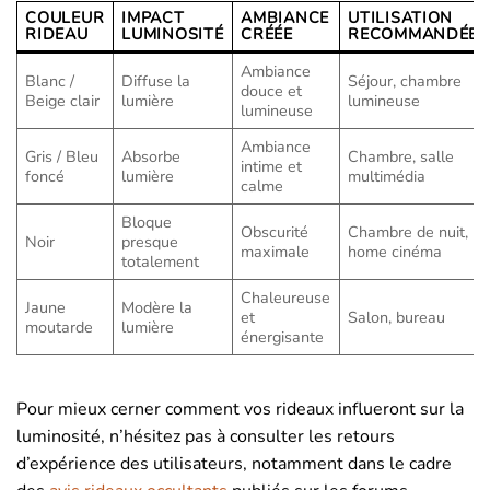
COULEUR
IMPACT
AMBIANCE
UTILISATION
RIDEAU
LUMINOSITÉ
CRÉÉE
RECOMMANDÉE
Ambiance
Blanc /
Diffuse la
Séjour, chambre
douce et
Beige clair
lumière
lumineuse
lumineuse
Ambiance
Gris / Bleu
Absorbe
Chambre, salle
intime et
foncé
lumière
multimédia
calme
Bloque
Obscurité
Chambre de nuit,
Noir
presque
maximale
home cinéma
totalement
Chaleureuse
Jaune
Modère la
et
Salon, bureau
moutarde
lumière
énergisante
Pour mieux cerner comment vos rideaux influeront sur la
luminosité, n’hésitez pas à consulter les retours
d’expérience des utilisateurs, notamment dans le cadre