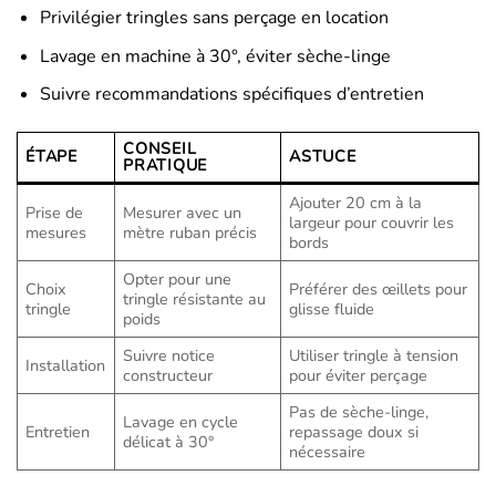
Privilégier tringles sans perçage en location
Lavage en machine à 30°, éviter sèche-linge
Suivre recommandations spécifiques d’entretien
CONSEIL
ÉTAPE
ASTUCE
PRATIQUE
Ajouter 20 cm à la
Prise de
Mesurer avec un
largeur pour couvrir les
mesures
mètre ruban précis
bords
Opter pour une
Choix
Préférer des œillets pour
tringle résistante au
tringle
glisse fluide
poids
Suivre notice
Utiliser tringle à tension
Installation
constructeur
pour éviter perçage
Pas de sèche-linge,
Lavage en cycle
Entretien
repassage doux si
délicat à 30°
nécessaire