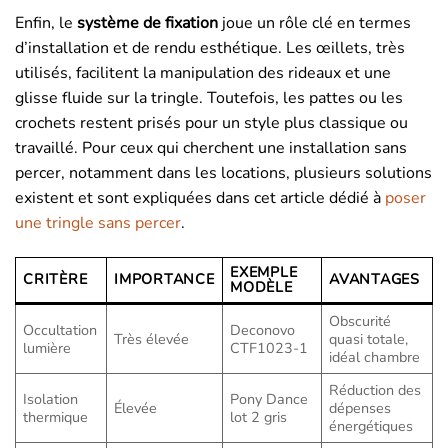
Enfin, le
système de fixation
joue un rôle clé en termes
d’installation et de rendu esthétique. Les œillets, très
utilisés, facilitent la manipulation des rideaux et une
glisse fluide sur la tringle. Toutefois, les pattes ou les
crochets restent prisés pour un style plus classique ou
travaillé. Pour ceux qui cherchent une installation sans
percer, notamment dans les locations, plusieurs solutions
existent et sont expliquées dans cet article dédié à
poser
une tringle sans percer
.
EXEMPLE
CRITÈRE
IMPORTANCE
AVANTAGES
MODÈLE
Obscurité
Occultation
Deconovo
Très élevée
quasi totale,
lumière
CTF1023-1
idéal chambre
Réduction des
Isolation
Pony Dance
Élevée
dépenses
thermique
lot 2 gris
énergétiques