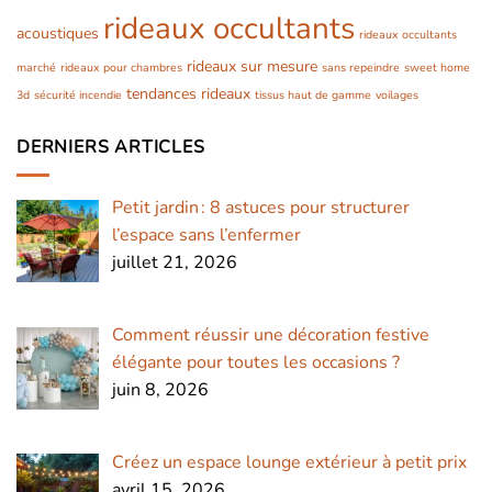
rideaux occultants
acoustiques
rideaux occultants
rideaux sur mesure
marché
rideaux pour chambres
sans repeindre
sweet home
tendances rideaux
3d
sécurité incendie
tissus haut de gamme
voilages
DERNIERS ARTICLES
Petit jardin : 8 astuces pour structurer
l’espace sans l’enfermer
juillet 21, 2026
Comment réussir une décoration festive
élégante pour toutes les occasions ?
juin 8, 2026
Créez un espace lounge extérieur à petit prix
avril 15, 2026