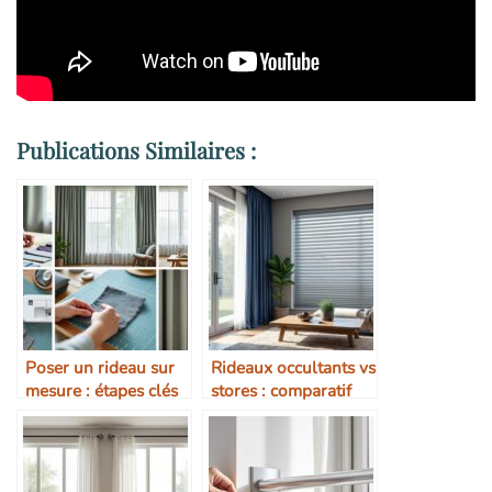
Publications Similaires :
Poser un rideau sur
Rideaux occultants vs
mesure : étapes clés
stores : comparatif
technique