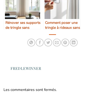
Rénover ses supports
Comment poser une
de tringle sans
tringle à rideaux sans
repeindre le mur
percer le mur
FREDLEWINNER
Les commentaires sont fermés.