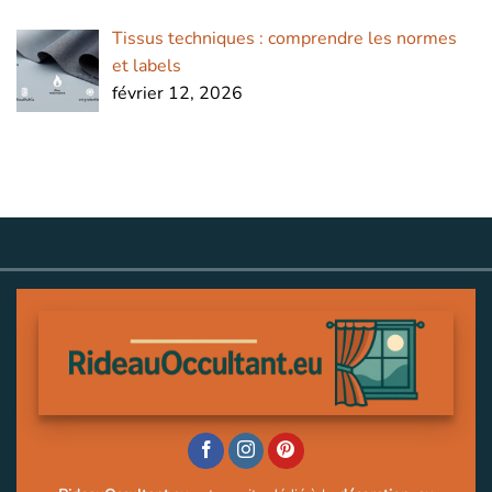
Tissus techniques : comprendre les normes
et labels
février 12, 2026