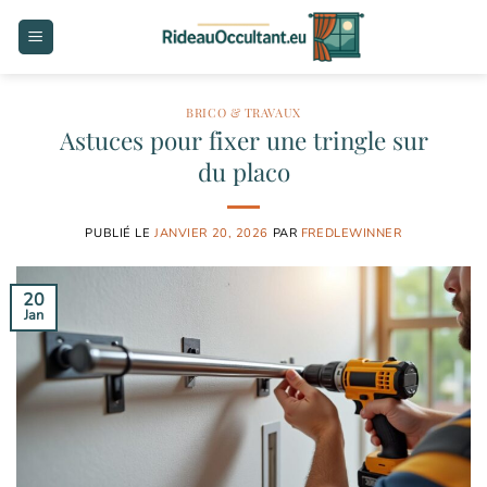
Passer
au
contenu
BRICO & TRAVAUX
Astuces pour fixer une tringle sur
du placo
PUBLIÉ LE
JANVIER 20, 2026
PAR
FREDLEWINNER
20
Jan