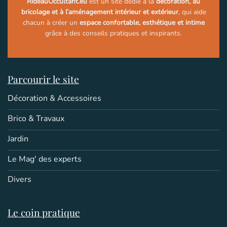
RideauOccultant.eu
est un site dédié à la
décoration, au
bricolage et à l’aménagement intérieur et extérieur
, qui aide
chacun à créer un
espace confortable, esthétique et intime
grâce à des conseils pratiques et inspirants.
Parcourir le site
Décoration & Accessoires
Brico & Travaux
Jardin
Le Mag' des experts
Divers
Le coin pratique