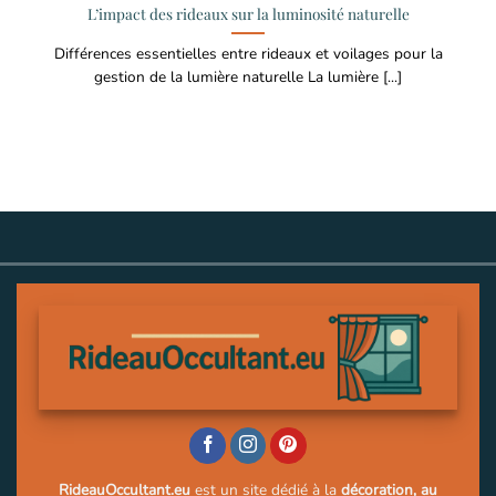
L’impact des rideaux sur la luminosité naturelle
Différences essentielles entre rideaux et voilages pour la
gestion de la lumière naturelle La lumière [...]
RideauOccultant.eu
est un site dédié à la
décoration, au