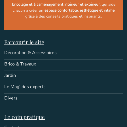
bricolage et à l’aménagement intérieur et extérieur
, qui aide
chacun à créer un
espace confortable, esthétique et intime
grâce à des conseils pratiques et inspirants.
Parcourir le site
Décoration & Accessoires
Brico & Travaux
Jardin
Le Mag' des experts
Divers
Le coin pratique