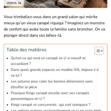
Vous trimballez-vous dans un grand salon qui mérite
mieux qu’un vieux canapé riquiqui ? Imaginez un monstre
de confort qui avale toute la famille sans broncher. On va
plonger direct dans ces bêtes-là.
Table des matières
Qu’est-ce qui rend un canapé en U si massif et
accueillant ?
Dans quels grands espaces un modèle XXL impose-t-il
sa loi ?
Les astuces pour caler les bonnes dimensions sans
étouffer la pièce
Pourquoi Kings canapé excelle avec ses canapés
panoramiques en U ?
Kings canapé vs concurrents : qui sort vainqueur ?
Les options malines qui transforment un U en oasis high-