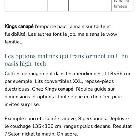
capacité
limitée
Kings canapé
l’emporte haut la main sur taille et
flexibilité. Les autres font le job, mais sans le wow
familial.
Les options malines qui transforment un U en
oasis high-tech
Coffres de rangement dans les méridiennes, 118×56 cm
par exemple. Lits convertibles XXL, repose-pieds
électriques. Chez
Kings canapé
, l’équipe guide sur
dimensions et options : tout se plie en clin d’œil pour
invités surprise.
Exemple concret : soirée tardive, 8 personnes. Déployez
le couchage 135×306 cm, rangez plaids dedans. Résultat
? Salon nickel le matin. On adore.