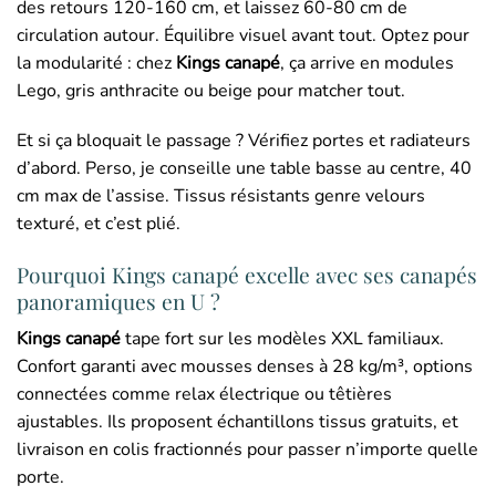
des retours 120-160 cm, et laissez 60-80 cm de
circulation autour. Équilibre visuel avant tout. Optez pour
la modularité : chez
Kings canapé
, ça arrive en modules
Lego, gris anthracite ou beige pour matcher tout.
Et si ça bloquait le passage ? Vérifiez portes et radiateurs
d’abord. Perso, je conseille une table basse au centre, 40
cm max de l’assise. Tissus résistants genre velours
texturé, et c’est plié.
Pourquoi Kings canapé excelle avec ses canapés
panoramiques en U ?
Kings canapé
tape fort sur les modèles XXL familiaux.
Confort garanti avec mousses denses à 28 kg/m³, options
connectées comme relax électrique ou têtières
ajustables. Ils proposent échantillons tissus gratuits, et
livraison en colis fractionnés pour passer n’importe quelle
porte.