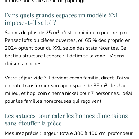
impose une vraie arène de papotage.
Dans quels grands espaces un modèle XXL
impose-t-il sa loi ?
Salons de plus de 25 m², c’est le minimum pour respirer.
Pensez lofts ou pièces ouvertes, où 65 % des proprio en
2024 optent pour du XXL selon des stats récentes. Ce
bestiau structure l’espace : il délimite la zone TV sans
cloisons moches.
Votre séjour vide ? Il devient cocon familial direct. J’ai vu
un pote transformer son open space de 35 m² : le U au
milieu, et hop, coin cinéma nickel pour 7 personnes. Idéal
pour les familles nombreuses qui reçoivent.
Les astuces pour caler les bonnes dimensions
sans étouffer la pièce
Mesurez précis : largeur totale 300 à 400 cm, profondeur