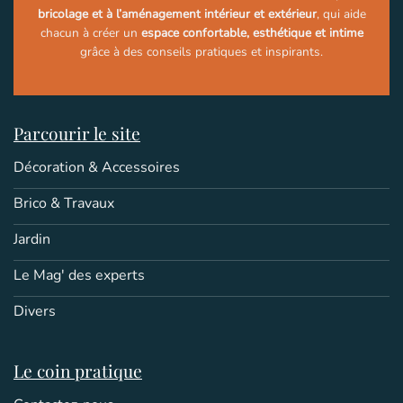
bricolage et à l’aménagement intérieur et extérieur
, qui aide
chacun à créer un
espace confortable, esthétique et intime
grâce à des conseils pratiques et inspirants.
Parcourir le site
Décoration & Accessoires
Brico & Travaux
Jardin
Le Mag' des experts
Divers
Le coin pratique