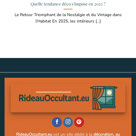
Quelle tendance déco s’impose en 2025 ?
Le Retour Triomphant de la Nostalgie et du Vintage dans
l’Habitat En 2025, les intérieurs [...]
RideauOccultant.eu
est un site dédié à la
décoration, au