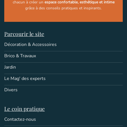
chacun à créer un
espace confortable, esthétique et intime
grâce à des conseils pratiques et inspirants.
Parcourir le site
Décoration & Accessoires
Brico & Travaux
Jardin
Le Mag' des experts
Divers
Le coin pratique
Contactez-nous