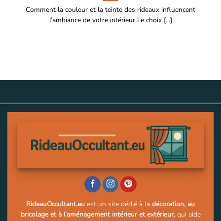
Comment la couleur et la teinte des rideaux influencent
l’ambiance de votre intérieur Le choix [...]
RideauOccultant.eu
est un site dédié à la
décoration, au
bricolage et à l’aménagement intérieur et extérieur
, qui aide