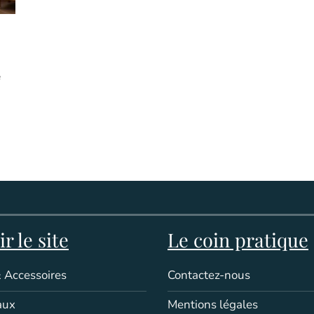
e
r le site
Le coin pratique
 Accessoires
Contactez-nous
aux
Mentions légales